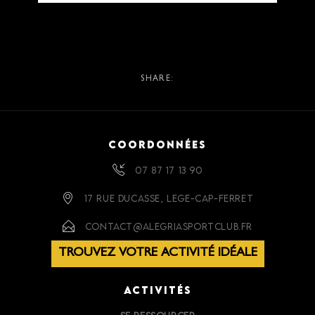
SHARE:
COORDONNÉES
07 87 17 13 90
17 RUE DUCASSE, LEGE-CAP-FERRET
CONTACT@ALEGRIASPORTCLUB.FR
TROUVEZ VOTRE ACTIVITÉ IDÉALE
ACTIVITÉS