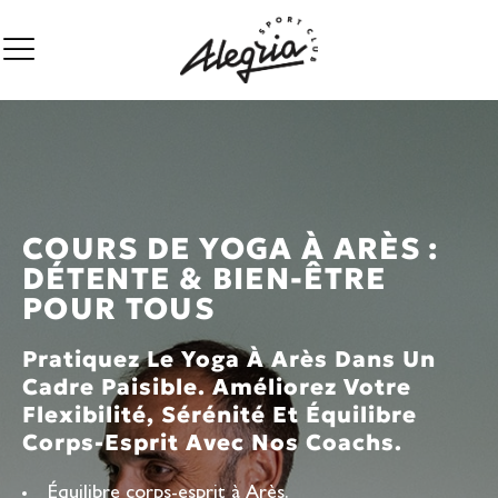
COURS DE YOGA À ARÈS :
DÉTENTE & BIEN-ÊTRE
POUR TOUS
Pratiquez Le Yoga À Arès Dans Un
Cadre Paisible. Améliorez Votre
Flexibilité, Sérénité Et Équilibre
Corps-Esprit Avec Nos Coachs.
Équilibre corps-esprit à Arès.