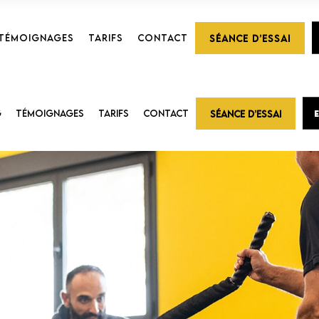
TÉMOIGNAGES
TARIFS
CONTACT
SÉANCE D’ESSAI
G
TÉMOIGNAGES
TARIFS
CONTACT
SÉANCE D’ESSAI