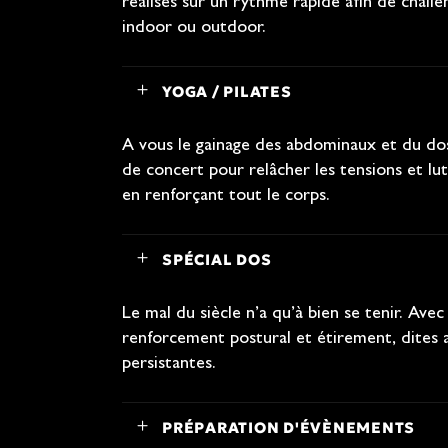
réalisés sur un rythme rapide afin de chall
indoor ou outdoor.
YOGA / PILATES
A vous le gainage des abdominaux et du dos 
de concert pour relâcher les tensions et lut
en renforçant tout le corps.
SPÉCIAL DOS
Le mal du siècle n’a qu’à bien se tenir. Av
renforcement postural et étirement, dites 
persistantes.
PRÉPARATION D'ÉVÈNEMENTS