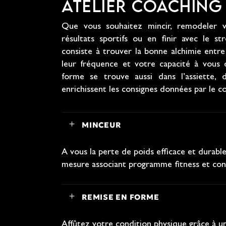
ATELIER COACHING 
Que vous souhaitez mincir, remodeler v
résultats sportifs ou en finir avec le st
consiste à trouver la bonne alchimie entre 
leur fréquence et votre capacité à vous 
forme se trouve aussi dans l’assiette, d
enrichissent les consignes données par le c
MINCEUR
A vous la perte de poids efficace et durabl
mesure associant programme fitness et conse
REMISE EN FORME
Affûtez votre condition physique grâce à 