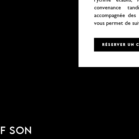
rythme établis, 
convenance tan
accompagnée des 
vous permet de sui
RÉSERVER UN 
IF SON