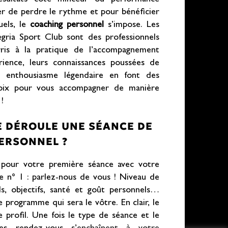
ter de perdre le rythme et pour bénéficier
uels, le
coaching personnel
s’impose. Les
gria Sport Club sont des professionnels
ris à la pratique de l’accompagnement
rience, leurs connaissances poussées de
r enthousiasme légendaire en font des
hoix pour vous accompagner de manière
!
 DÉROULE UNE SÉANCE DE
ERSONNEL ?
) pour votre première séance avec votre
pe n° 1 : parlez-nous de vous ! Niveau de
ds, objectifs, santé et goût personnels…
e programme qui sera le vôtre. En clair, le
e profil. Une fois le type de séance et le