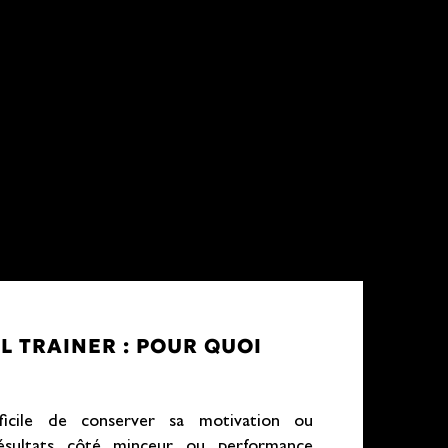
 TRAINER : POUR QUOI
fficile de conserver sa motivation ou
résultats côté minceur ou performance