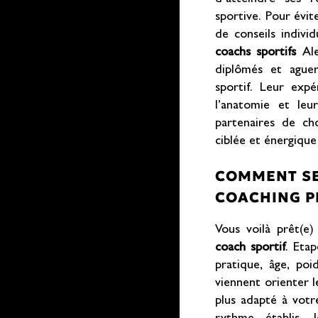
sportive. Pour évi
de conseils individ
coachs sportifs
Ale
diplômés et aguer
sportif. Leur expé
l’anatomie et leu
partenaires de c
ciblée et énergique 
COMMENT SE
COACHING P
Vous voilà prêt(e
coach sportif
. Eta
pratique, âge, poi
viennent orienter l
plus adapté à votr