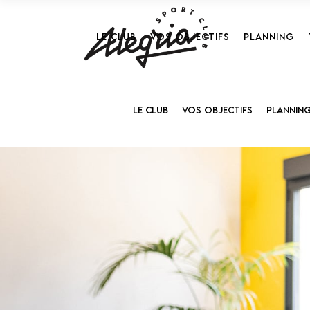
LE CLUB
VOS OBJECTIFS
PLANNING
LE CLUB
VOS OBJECTIFS
PLANNIN