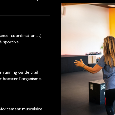
urance, coordination…)
é sportive.
e running ou de trail
r booster l’organisme.
enforcement musculaire