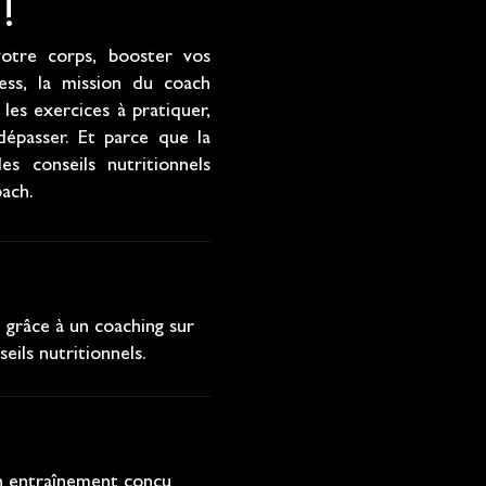
!
otre corps, booster vos
ress, la mission du coach
les exercices à pratiquer,
dépasser. Et parce que la
es conseils nutritionnels
oach.
e grâce à un coaching sur
ils nutritionnels.
un entraînement conçu