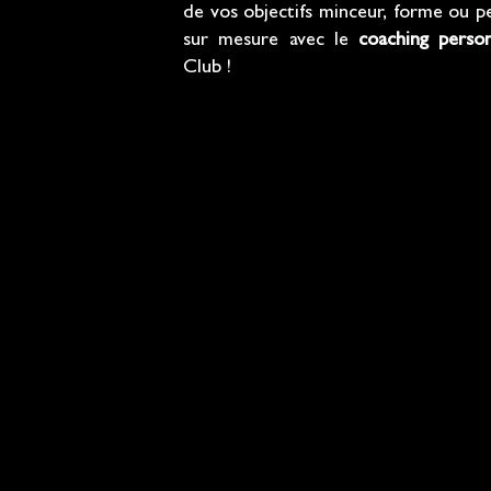
de vos objectifs minceur, forme ou p
sur mesure avec le
coaching perso
Club !