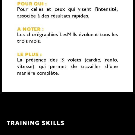
POUR QUI :
Pour celles et ceux qui visent l’intensité,
associée à des résultats rapides.
A NOTER :
Les chorégraphies LesMills évoluent tous les
trois mois.
LE PLUS :
La présence des 3 volets (cardio, renfo,
vitesse) qui permet de travailler d’une
manière complète.
TRAINING SKILLS